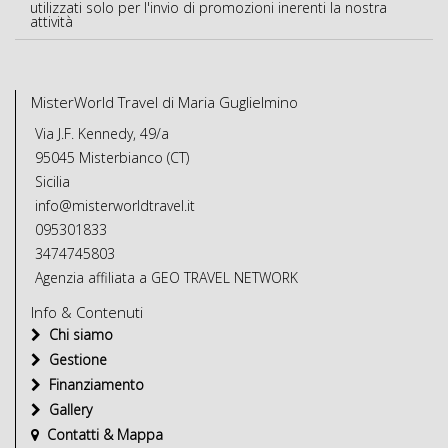
utilizzati solo per l'invio di promozioni inerenti la nostra
attività
MisterWorld Travel di Maria Guglielmino
Via J.F. Kennedy, 49/a
95045 Misterbianco (CT)
Sicilia
info@misterworldtravel.it
095301833
3474745803
Agenzia affiliata a GEO TRAVEL NETWORK
Info & Contenuti
Chi siamo
Gestione
Finanziamento
Gallery
Contatti & Mappa