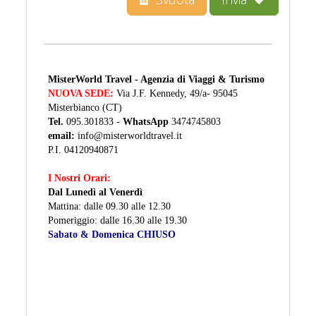
MisterWorld Travel - Agenzia di Viaggi & Turismo
NUOVA SEDE:
Via J.F. Kennedy, 49/a- 95045
Misterbianco (CT)
Tel.
095.301833 -
WhatsApp
3474745803
email:
info@misterworldtravel.it
P.I. 04120940871
I Nostri Orari:
Dal Lunedì al Venerdì
Mattina: dalle 09.30 alle 12.30
Pomeriggio: dalle 16.30 alle 19.30
Sabato & Domenica CHIUSO