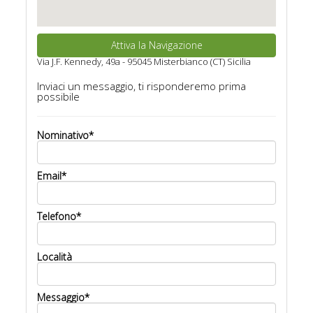
Attiva la Navigazione
Via J.F. Kennedy, 49a - 95045 Misterbianco (CT) Sicilia
Inviaci un messaggio, ti risponderemo prima
possibile
Nominativo*
Email*
Telefono*
Località
Messaggio*