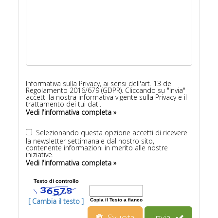
Informativa sulla Privacy, ai sensi dell'art. 13 del
Regolamento 2016/679 (GDPR). Cliccando su "Invia"
accetti la nostra informativa vigente sulla Privacy e il
trattamento dei tui dati.
Vedi l'informativa completa »
Selezionando questa opzione accetti di ricevere
la newsletter settimanale dal nostro sito,
contenente informazioni in merito alle nostre
iniziative.
Vedi l'informativa completa »
Testo di controllo
[ Cambia il testo ]
Copia il Testo a fianco
Svuota
Invia